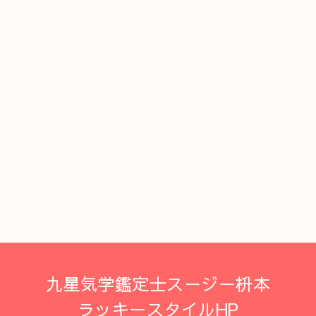
九星気学鑑定士スージー枡本
ラッキースタイルHP