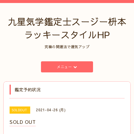
九星気学鑑定士スージー枡本
ラッキースタイルHP
究極の開運法で運気アップ
メニュー
鑑定予約状況
2021-04-26 (月)
SOLDOUT
SOLD OUT