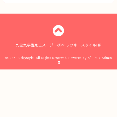
九星気学鑑定士スージー枡本 ラッキースタイルHP
©2026
Luckystyle
. All Rights Reserved.
Powered by
グーペ
/
Admin