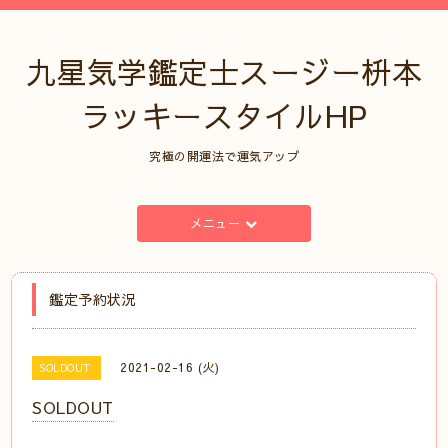
九星気学鑑定士スージー枡本
ラッキースタイルHP
究極の開運法で運気アップ
メニュー
鑑定予約状況
2021-02-16 (火)
SOLDOUT
SOLDOUT