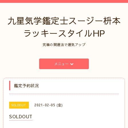
九星気学鑑定士スージー枡本
ラッキースタイルHP
究極の開運法で運気アップ
メニュー
鑑定予約状況
2021-02-05 (金)
SOLDOUT
SOLDOUT