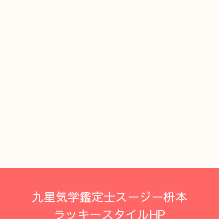
九星気学鑑定士スージー枡本
ラッキースタイルHP