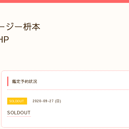
ージー枡本
HP
鑑定予約状況
2020-09-27 (日)
SOLDOUT
SOLDOUT