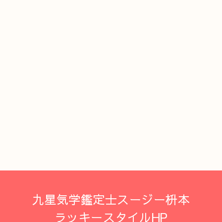
九星気学鑑定士スージー枡本
ラッキースタイルHP