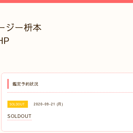
ージー枡本
HP
鑑定予約状況
2020-09-21 (月)
SOLDOUT
SOLDOUT