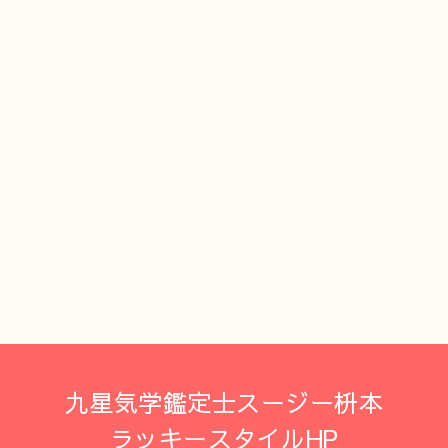
九星気学鑑定士スージー枡本
ラッキースタイルHP