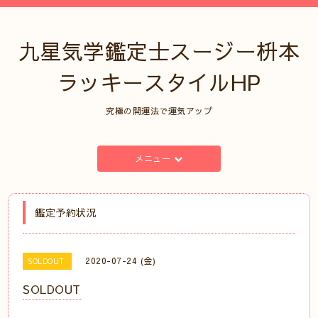
九星気学鑑定士スージー枡本
ラッキースタイルHP
究極の開運法で運気アップ
メニュー
鑑定予約状況
2020-07-24 (金)
SOLDOUT
SOLDOUT