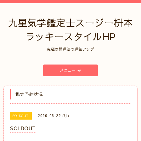
九星気学鑑定士スージー枡本
ラッキースタイルHP
究極の開運法で運気アップ
メニュー
鑑定予約状況
2020-06-22 (月)
SOLDOUT
SOLDOUT