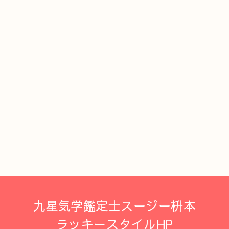
九星気学鑑定士スージー枡本
ラッキースタイルHP