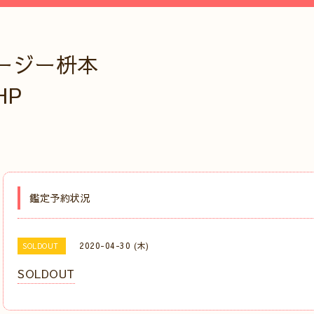
ージー枡本
HP
鑑定予約状況
2020-04-30 (木)
SOLDOUT
SOLDOUT