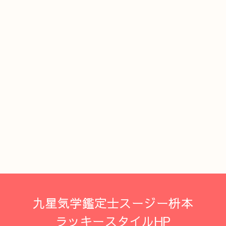
九星気学鑑定士スージー枡本
ラッキースタイルHP