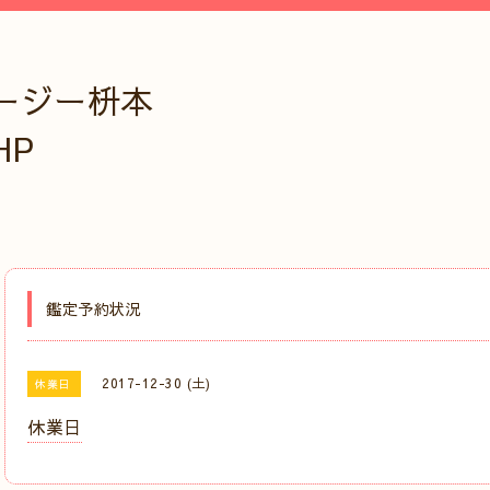
ージー枡本
HP
鑑定予約状況
2017-12-30 (土)
休業日
休業日